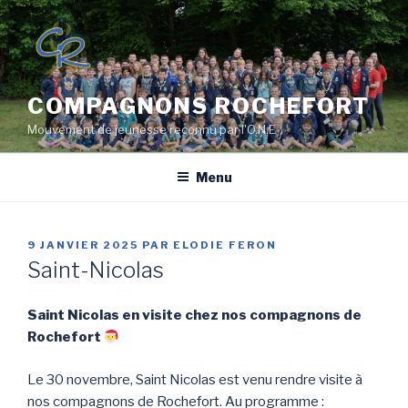
Aller
au
contenu
principal
COMPAGNONS ROCHEFORT
Mouvement de jeunesse reconnu par l'O.N.E
Menu
PUBLIÉ
9 JANVIER 2025
PAR
ELODIE FERON
LE
Saint-Nicolas
Saint Nicolas en visite chez nos compagnons de
Rochefort
Le 30 novembre, Saint Nicolas est venu rendre visite à
nos compagnons de Rochefort. Au programme :