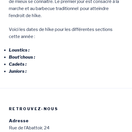
de mieux se connaitre. Le premier jour est consacré à la
marche et au barbecue traditionnel pour atteindre
l’endroit de hïke.
Voici les dates de hïke pour les différentes sections
cette année :
Loustics :
Bout’chous :
Cadets :
Juniors :
RETROUVEZ-NOUS
Adresse
Rue de l’Abattoir, 24